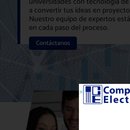
universidades con tecnología de
a convertir tus ideas en proyecto
Nuestro equipo de expertos está
en cada paso del proceso.
Contáctanos