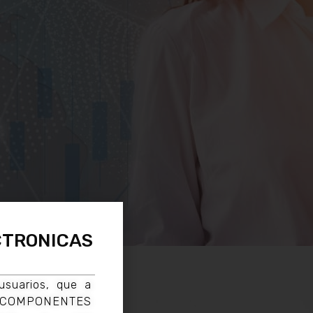
CTRONICAS
scalar
usuarios, que a
OMPONENTES