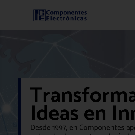
Transform
Ideas en I
Desde 1997, en Componentes ap