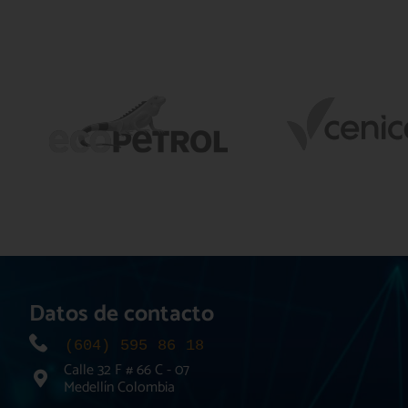
Datos de contacto
Calle 32 F # 66 C - 07
Medellín Colombia